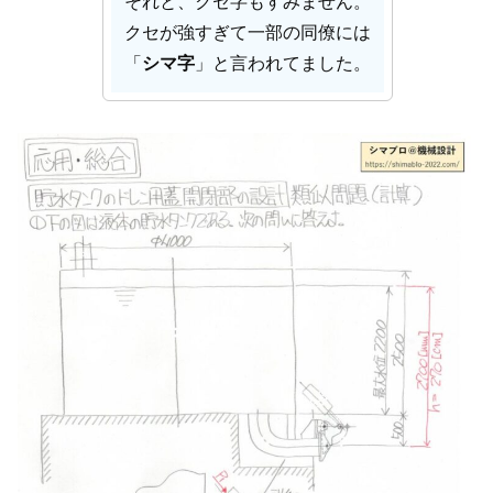
それと、クセ字もすみません。
クセが強すぎて一部の同僚には
「
シマ字
」と言われてました。