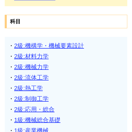
科目
・
2級:機構学・機械要素設計
・
2級:材料力学
・
2級:機械力学
・
2級:流体工学
・
2級:熱工学
・
2級:制御工学
・
2級:応用・総合
・
1級:機械総合基礎
・
1級:産業機械