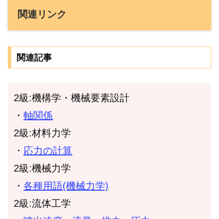
関連リンク
関連記事
2級:機構学・機械要素設計
・
軸関係
2級:材料力学
・
応力の計算
2級:機械力学
・
各種用語(機械力学)
2級:流体工学