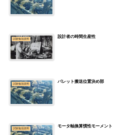
設計者の時間生産性
試験勉強資料
パレット搬送位置決め部
試験勉強資料
モータ軸換算慣性モーメント
試験勉強資料