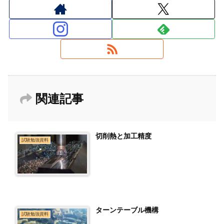
関連記事
切削熱と加工精度
試験勉強資料
ターンテーブル機構
試験勉強資料