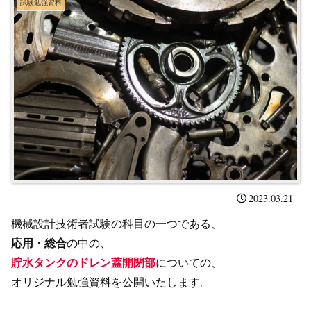
試験勉強資料
2023.03.21
機械設計技術者試験の科目の一つである、
応用・総合
の中の、
貯水タンクのドレン蓋開閉部
についての、
オリジナル勉強資料を公開いたします。