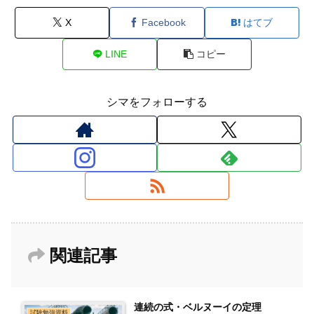
X
Facebook
はてブ
LINE
コピー
シマをフォローする
関連記事
連続の式・ベルヌーイの定理
試験勉強資料