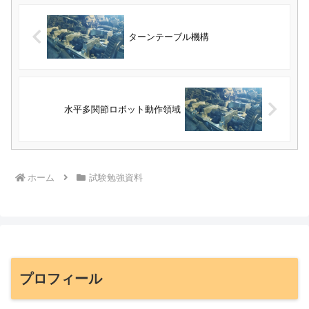
ターンテーブル機構
水平多関節ロボット動作領域
ホーム
試験勉強資料
プロフィール