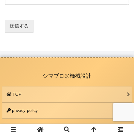
送信する
シマブロ@機械設計
TOP
privacy-policy
© 2022 シマブロ@機械設計.