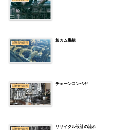
板カム機構
試験勉強資料
チェーンコンベヤ
試験勉強資料
リサイクル設計の流れ
試験勉強資料