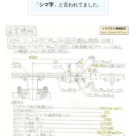
「
シマ字
」と言われてました。