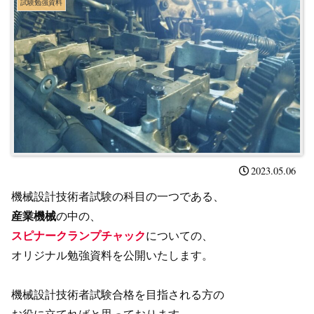
試験勉強資料
2023.05.06
機械設計技術者試験の科目の一つである、
産業機械
の中の、
スピナークランプチャック
についての、
オリジナル勉強資料を公開いたします。
機械設計技術者試験合格を目指される方の