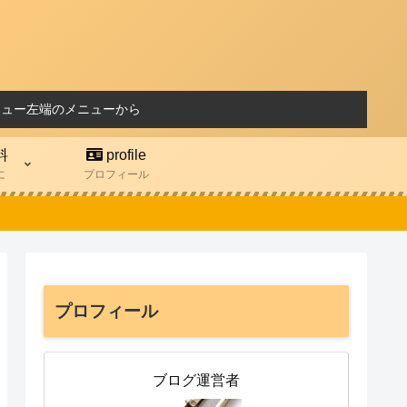
ニュー左端のメニューから
料
profile
に
プロフィール
プロフィール
ブログ運営者