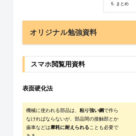
まとめ
オリジナル勉強資料
スマホ閲覧用資料
表面硬化法
機械に使われる部品は、
粘り強い鋼
で作ら
なければならないが、部品間の接触部とか
歯車などは
摩耗に耐えられる
ことも必要で
ある。