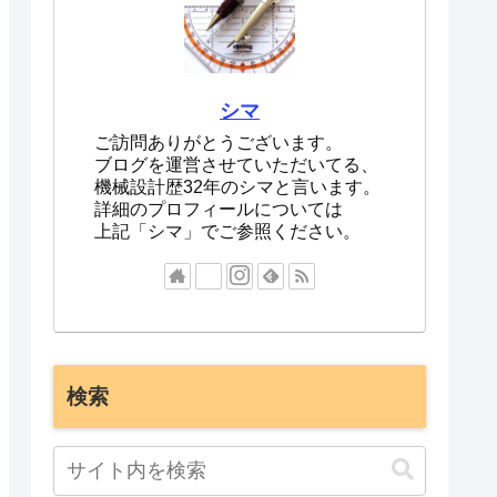
シマ
ご訪問ありがとうございます。
ブログを運営させていただいてる、
機械設計歴32年のシマと言います。
詳細のプロフィールについては
上記「シマ」でご参照ください。
検索