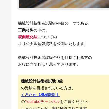
機械設計技術者試験の科目の一つである、
工業材料
の中の、
表面硬化法
についての、
オリジナル勉強資料を公開いたします。
機械設計技術者試験合格を目指される方の
お役に立てればと思っております。
機械設計技術者試験 3級
の受験を目指されている方は、
くろたか【機械設計】
の
YouTubeチャンネル
をご覧ください。
くろたかさんが丁寧に解説されてます。