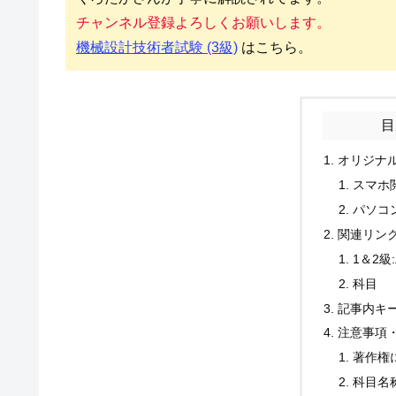
チャンネル登録よろしくお願いします。
機械設計技術者試験 (3級)
はこちら。
目
オリジナ
スマホ
パソコ
関連リン
1＆2級
科目
記事内キ
注意事項
著作権
科目名