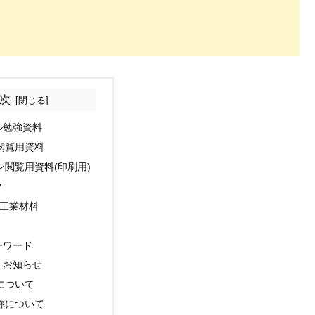
次
ル勉強資料
閲覧用資料
ン閲覧用資料(印刷用)
ク
:工業材料
ーワード
・お知らせ
について
称について