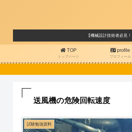
【機械設計技術者必見！
TOP
profile
トップページ
プロフィール
送風機の危険回転速度
試験勉強資料