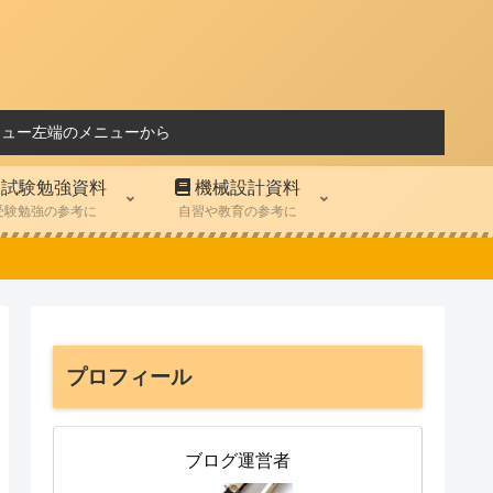
ニュー左端のメニューから
試験勉強資料
機械設計資料
受験勉強の参考に
自習や教育の参考に
プロフィール
ブログ運営者