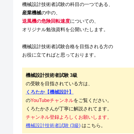
機械設計技術者試験の科目の一つである、
産業機械
の中の、
送風機の危険回転速度
についての、
オリジナル勉強資料を公開いたします。
機械設計技術者試験合格を目指される方の
お役に立てればと思っております。
機械設計技術者試験 3級
の受験を目指されている方は、
くろたか【機械設計】
の
YouTubeチャンネル
をご覧ください。
くろたかさんが丁寧に解説されてます。
チャンネル登録よろしくお願いします。
機械設計技術者試験 (3級)
はこちら。