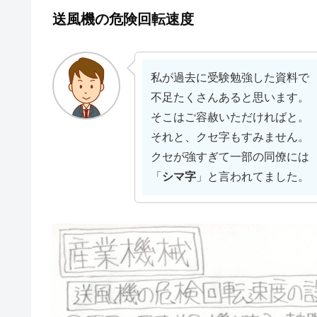
送風機の危険回転速度
私が過去に受験勉強した資料で
不足たくさんあると思います。
そこはご容赦いただければと。
それと、クセ字もすみません。
クセが強すぎて一部の同僚には
「
シマ字
」と言われてました。