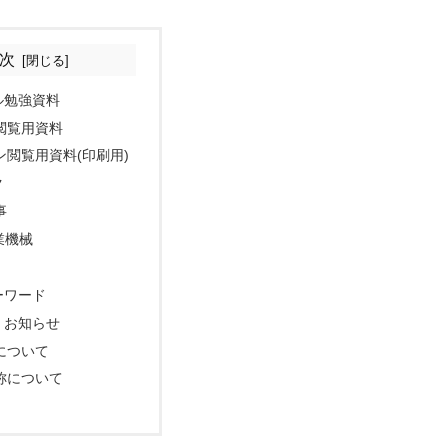
次
ル勉強資料
閲覧用資料
ン閲覧用資料(印刷用)
ク
事
業機械
ーワード
・お知らせ
について
称について