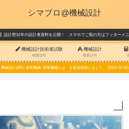
シマブロ@機械設計
】設計歴32年の設計者資料を公開！ スマホでご覧の方はフッターメ
機械設計技術者試験
機械設計
概要説明
概要説明
機械設計資料/ 産業機械/ 産業機械とは を新規投稿しました。 (2024.02.02)