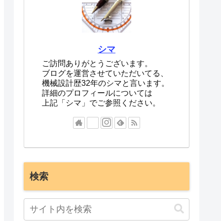
シマ
ご訪問ありがとうございます。
ブログを運営させていただいてる、
機械設計歴32年のシマと言います。
詳細のプロフィールについては
上記「シマ」でご参照ください。
検索