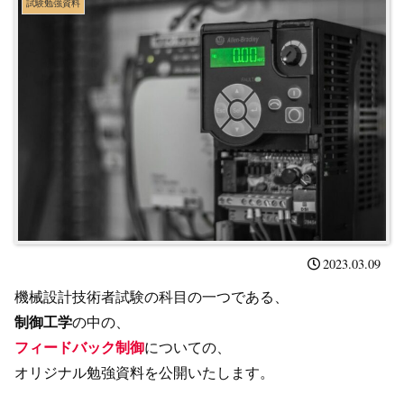
試験勉強資料
2023.03.09
機械設計技術者試験の科目の一つである、
制御工学
の中の、
フィードバック制御
についての、
オリジナル勉強資料を公開いたします。