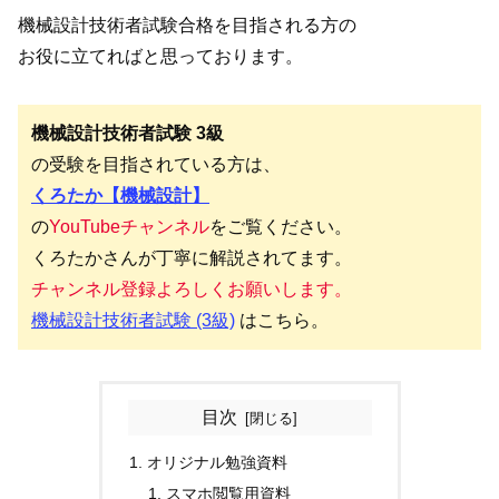
機械設計技術者試験合格を目指される方の
お役に立てればと思っております。
機械設計技術者試験 3級
の受験を目指されている方は、
くろたか【機械設計】
の
YouTubeチャンネル
をご覧ください。
くろたかさんが丁寧に解説されてます。
チャンネル登録よろしくお願いします。
機械設計技術者試験 (3級)
はこちら。
目次
オリジナル勉強資料
スマホ閲覧用資料