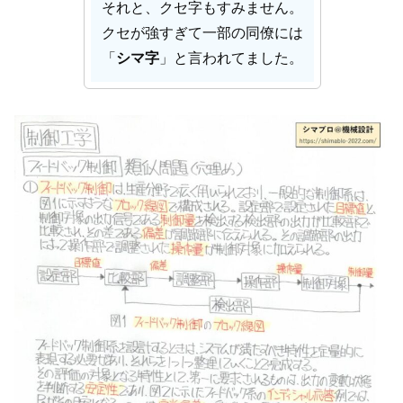
それと、クセ字もすみません。
クセが強すぎて一部の同僚には
「
シマ字
」と言われてました。