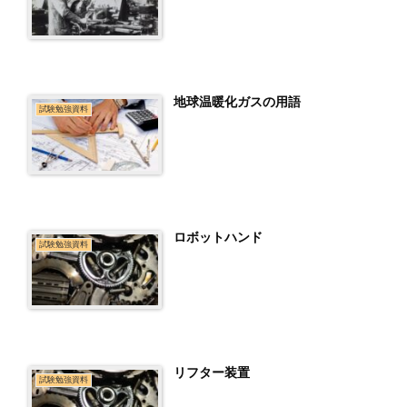
地球温暖化ガスの用語
試験勉強資料
ロボットハンド
試験勉強資料
リフター装置
試験勉強資料