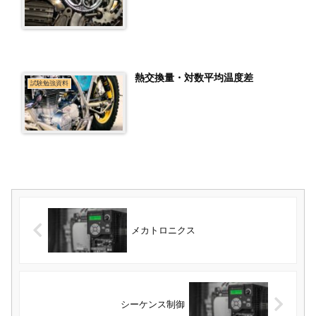
熱交換量・対数平均温度差
試験勉強資料
メカトロニクス
シーケンス制御