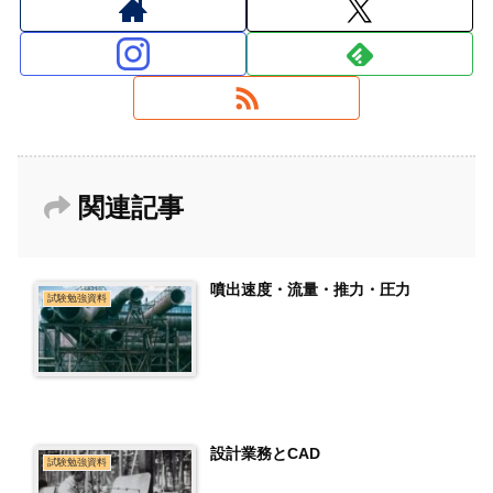
関連記事
噴出速度・流量・推力・圧力
試験勉強資料
設計業務とCAD
試験勉強資料