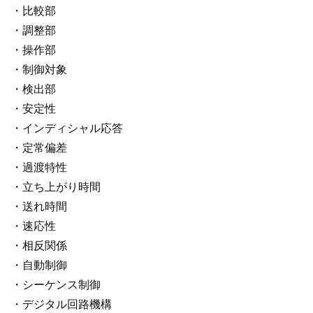
・比較部
・調整部
・操作部
・制御対象
・検出部
・安定性
・インディシャル応答
・定常偏差
・過渡特性
・立ち上がり時間
・送れ時間
・速応性
・相反関係
・自動制御
・シーケンス制御
・デジタル回路機構