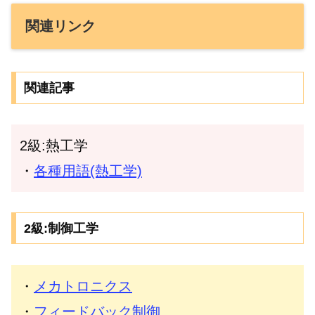
関連リンク
関連記事
2級:熱工学
・
各種用語(熱工学)
2級:制御工学
・
メカトロニクス
・
フィードバック制御