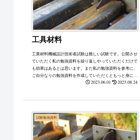
工具材料
工業材料機械設計技術者試験は難しい試験です。公開させ
ていただく私の勉強資料を繰り返しやっていただくだけで
も効果はあるとは思います。また私の勉強資料を参考に、
ご自分なりの勉強資料を作成していただくともっと身に付
2023.06.01
2023.08.24
くと思います。
試験勉強資料