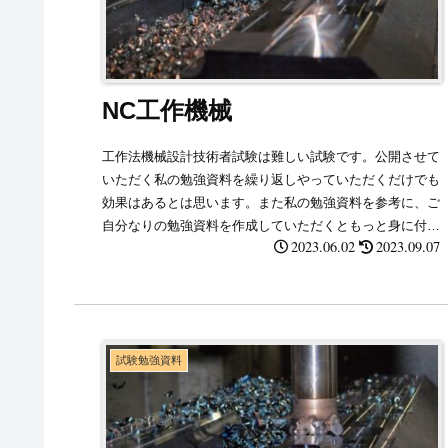
NC工作機械
工作法機械設計技術者試験は難しい試験です。公開させて
いただく私の勉強資料を繰り返しやっていただくだけでも
効果はあるとは思います。また私の勉強資料を参考に、ご
自分なりの勉強資料を作成していただくともっと身に付く
2023.06.02
2023.09.07
と思います。
試験勉強資料