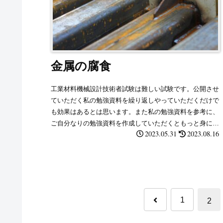
金属の腐食
工業材料機械設計技術者試験は難しい試験です。公開させ
ていただく私の勉強資料を繰り返しやっていただくだけで
も効果はあるとは思います。また私の勉強資料を参考に、
ご自分なりの勉強資料を作成していただくともっと身に付
2023.05.31
2023.08.16
くと思います。
前
1
2
へ