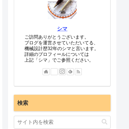
シマ
ご訪問ありがとうございます。
ブログを運営させていただいてる、
機械設計歴32年のシマと言います。
詳細のプロフィールについては
上記「シマ」でご参照ください。
検索